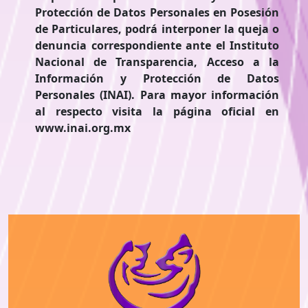
Protección de Datos Personales en Posesión
de Particulares, podrá interponer la queja o
denuncia correspondiente ante el Instituto
Nacional de Transparencia, Acceso a la
Información y Protección de Datos
Personales (INAI). Para mayor información
al respecto visita la página oficial en
www.inai.org.mx