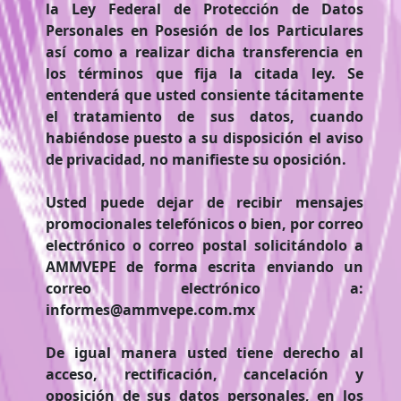
la Ley Federal de Protección de Datos
Personales en Posesión de los Particulares
así como a realizar dicha transferencia en
los términos que fija la citada ley. Se
entenderá que usted consiente tácitamente
el tratamiento de sus datos, cuando
habiéndose puesto a su disposición el aviso
de privacidad, no manifieste su oposición.
Usted puede dejar de recibir mensajes
promocionales telefónicos o bien, por correo
electrónico o correo postal solicitándolo a
AMMVEPE de forma escrita enviando un
correo electrónico a:
informes@ammvepe.com.mx
De igual manera usted tiene derecho al
acceso, rectificación, cancelación y
oposición de sus datos personales, en los